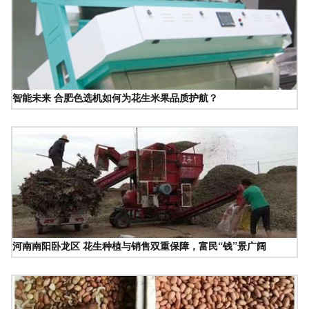
智能未来 合肥色选机如何为花生米果品质护航？
河南南阳卧龙区 花生种植与销售双重保障，富民“钱”景广阔