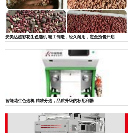
安美达超彩花生色选机 精工制造，经久耐用，定金预售开启
智能花生色选机 精准分选，品质升级的标配利器