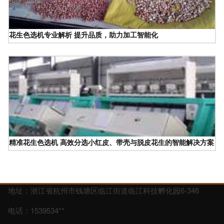
花生色选机专业解析 提升品质，助力加工智能化
精准花生色选机 高效分选小红皮、带壳与脱皮花生的智能解决方案
地址：浙江省杭州市钱塘区临江街道临江科技孵化园6-346
电话：1539534**