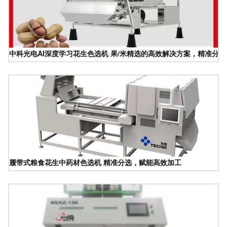
中科光电AI深度学习花生色选机 果/米精选的高效解决方案，精准分
履带式粮食花生中药材色选机 精准分选，赋能高效加工