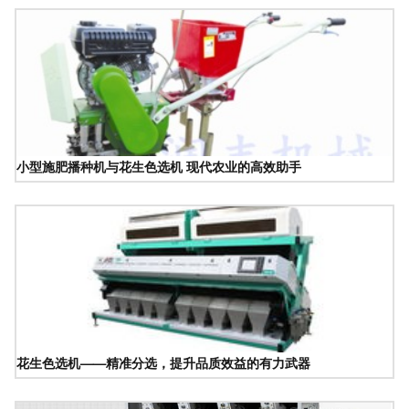
小型施肥播种机与花生色选机 现代农业的高效助手
花生色选机——精准分选，提升品质效益的有力武器