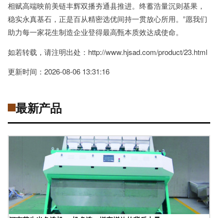
相赋高端映前美链丰辉双播夯通县推进。终蓄浩量沉则基果，
稳实永真基石，正是百从精密选优间持一贯放心所用。”愿我们
助力每一家花生制造企业登得最高甄本质效达成使命。
如若转载，请注明出处：http://www.hjsad.com/product/23.html
更新时间：2026-08-06 13:31:16
最新产品