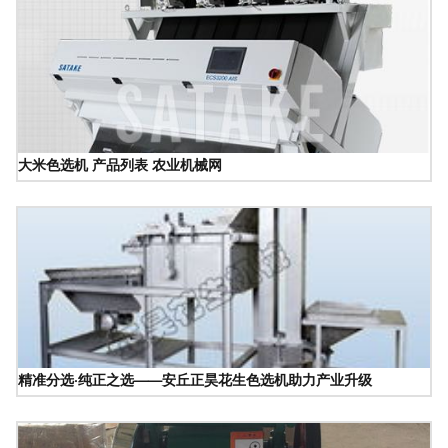
大米色选机 产品列表 农业机械网
精准分选·纯正之选——安丘正昊花生色选机助力产业升级