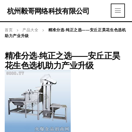
杭州毅哥网络科技有限公司
首页
>
产品大全
>
精准分选·纯正之选——安丘正昊花生色选机
助力产业升级
精准分选·纯正之选——安丘正昊
花生色选机助力产业升级