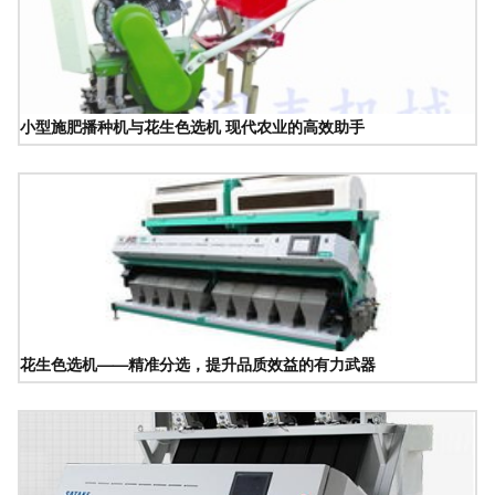
小型施肥播种机与花生色选机 现代农业的高效助手
花生色选机——精准分选，提升品质效益的有力武器