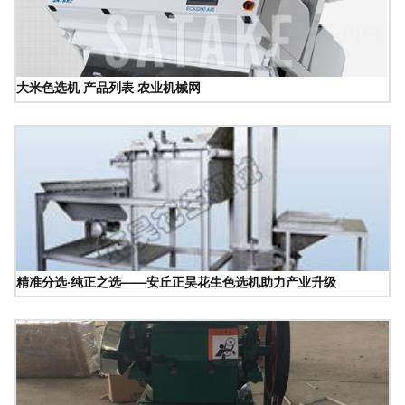
大米色选机 产品列表 农业机械网
精准分选·纯正之选——安丘正昊花生色选机助力产业升级