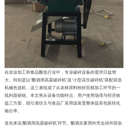
在农业加工和食品酿造行业中，专业破碎设备的需求日益增
大。特别是以“酿酒用高粱破碎机”及“小型花生破碎机”搭配筛选
机械色选机，这三者组成了从农林原料粉碎至精加工环节的一
线利器锁链。本文将从设备功能特点、用户使用场境与经济效
益三方面，指引酒坊主与食品厂采用该装置整体提高包装转化
输出率。
首先来说‘酿酒用高梁破碎机’环节。酿酒先要用外壳去掉外部杂