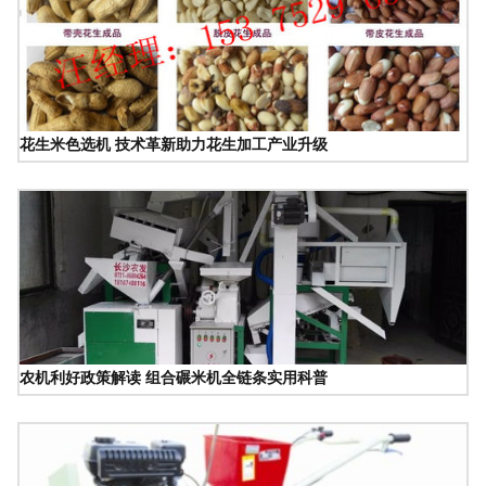
花生米色选机 技术革新助力花生加工产业升级
农机利好政策解读 组合碾米机全链条实用科普