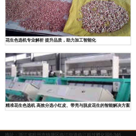
花生色选机专业解析 提升品质，助力加工智能化
精准花生色选机 高效分选小红皮、带壳与脱皮花生的智能解决方案
地址：浙江省杭州市钱塘区临江街道临江科技孵化园6-346