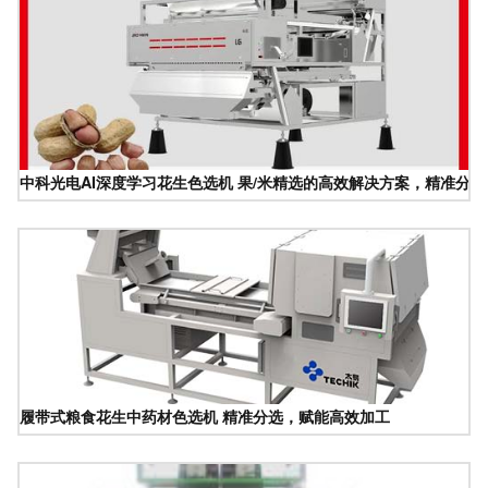
中科光电AI深度学习花生色选机 果/米精选的高效解决方案，精准分
履带式粮食花生中药材色选机 精准分选，赋能高效加工