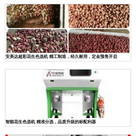
安美达超彩花生色选机 精工制造，经久耐用，定金预售开启
智能花生色选机 精准分选，品质升级的标配利器