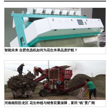
智能未来 合肥色选机如何为花生米果品质护航？
河南南阳卧龙区 花生种植与销售双重保障，富民“钱”景广阔