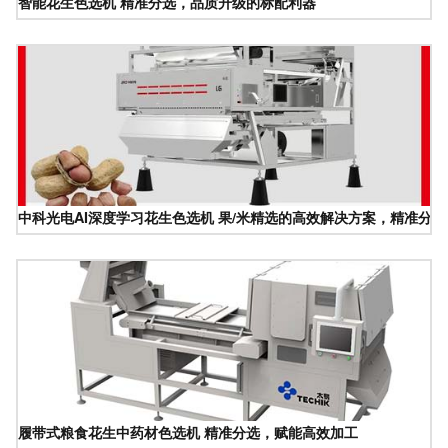
智能花生色选机 精准分选，品质升级的标配利器
中科光电AI深度学习花生色选机 果/米精选的高效解决方案，精准分
履带式粮食花生中药材色选机 精准分选，赋能高效加工