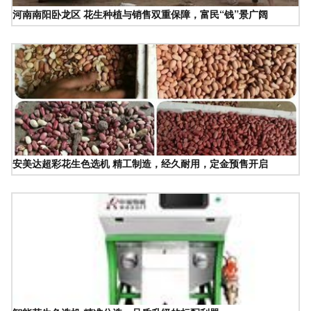
河南南阳卧龙区 花生种植与销售双重保障，富民“钱”景广阔
安美达超彩花生色选机 精工制造，经久耐用，定金预售开启