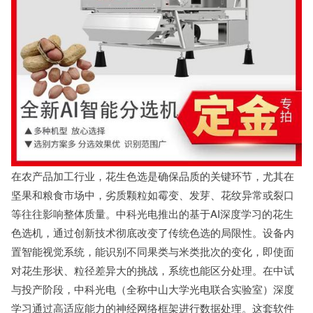
在农产品加工行业，花生色选是确保品质的关键环节，尤其在
坚果和粮食市场中，劣质颗粒如霉变、发芽、花纹异常或裂口
等往往影响整体质量。中科光电推出的基于AI深度学习的花生
色选机，通过创新技术彻底改变了传统色选的局限性。设备内
置智能视觉系统，能识别不同果类与米类批次的变化，即使面
对花生形状、粒径差异大的挑战，系统也能区分处理。在中试
与投产阶段，中科光电（全称中山大学光电联合实验室）深度
学习通过高适应能力的神经网络框架进行数据处理。这套软件